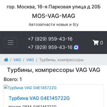
гор. Москва, 16-я Парковая улица д 20Б
MOS-VAG-MAG
Автозапчасти новые и б/у
+7 (929) 959-43-16
0
+7 (929) 959-43-16
VAG
VAG
Турбины, компрессоры
Турбины, компрессоры VAG VAG
Всего: 1
Турбина VAG 04E145722G
Номер OEM: 04E145722G