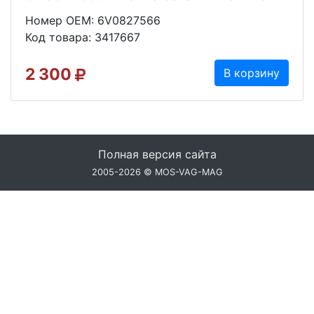
Номер OEM: 6V0827566
Код товара: 3417667
2 300
В корзину
Полная версия сайта
2005-2026 © MOS-VAG-MAG