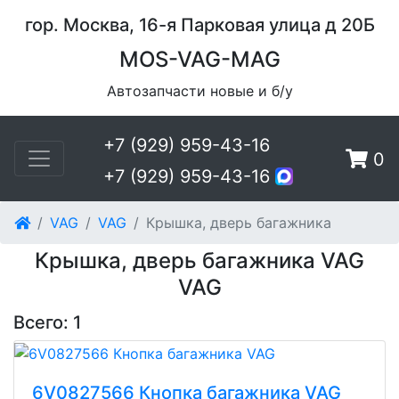
гор. Москва, 16-я Парковая улица д 20Б
MOS-VAG-MAG
Автозапчасти новые и б/у
+7 (929) 959-43-16
0
+7 (929) 959-43-16
VAG
VAG
Крышка, дверь багажника
Крышка, дверь багажника VAG
VAG
Всего: 1
6V0827566 Кнопка багажника VAG