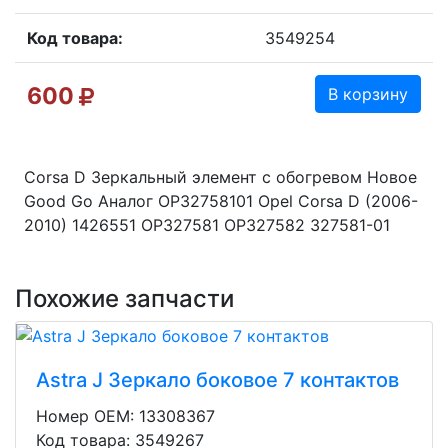
Код товара:
3549254
600
В корзину
Corsa D Зеркальный элемент с обогревом Новое
Good Go Аналог OP32758101 Opel Corsa D (2006-
2010) 1426551 OP327581 OP327582 327581-01
Похожие запчасти
Astra J Зеркало боковое 7 контактов
Номер OEM: 13308367
Код товара: 3549267