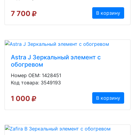
7 700
В корзину
Astra J Зеркальный элемент с
обогревом
Номер OEM: 1428451
Код товара: 3549193
1 000
В корзину