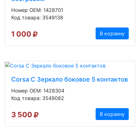
Номер OEM: 1428701
Код товара: 3549138
1 000
В корзину
Corsa C Зеркало боковое 5 контактов
Номер OEM: 1428304
Код товара: 3549082
3 500
В корзину