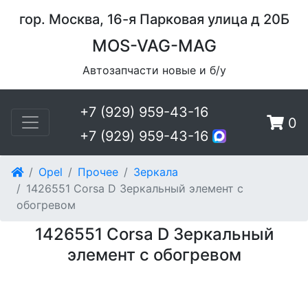
гор. Москва, 16-я Парковая улица д 20Б
MOS-VAG-MAG
Автозапчасти новые и б/у
+7 (929) 959-43-16
0
+7 (929) 959-43-16
Opel
Прочее
Зеркала
1426551 Corsa D Зеркальный элемент с
обогревом
1426551 Corsa D Зеркальный
элемент с обогревом