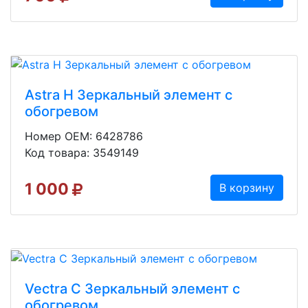
Astra H Зеркальный элемент с
обогревом
Номер OEM: 6428786
Код товара: 3549149
1 000
В корзину
Vectra C Зеркальный элемент с
обогревом