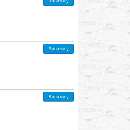
В корзину
В корзину
В корзину