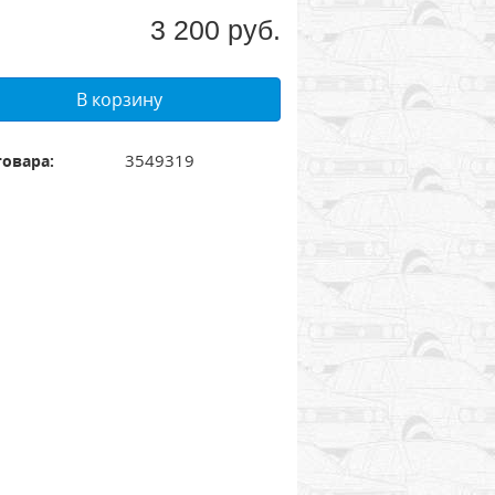
3 200 руб.
В корзину
3549319
товара: