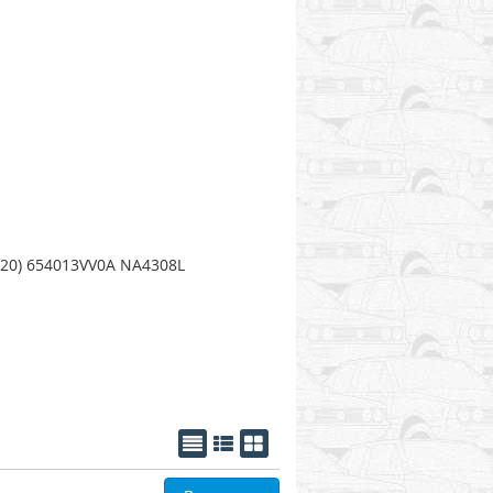
020) 654013VV0A NA4308L