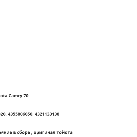
ota Camry 70
20, 4355006050, 4321133130
ояние в сборе , оригинал тойота