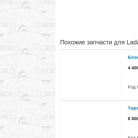
Похожие запчасти для Lad
Блок
4 40
Код 
Тор
8 80
Код 