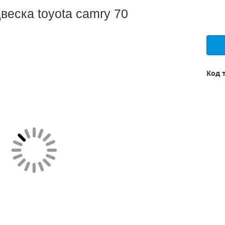
веска toyota camry 70
Код 