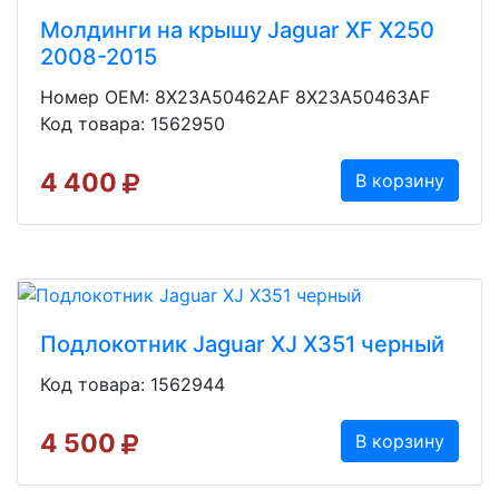
Молдинги на крышу Jaguar XF X250
2008-2015
Номер OEM: 8X23A50462AF 8X23A50463AF
Код товара: 1562950
4 400
В корзину
Подлокотник Jaguar XJ X351 черный
Код товара: 1562944
4 500
В корзину