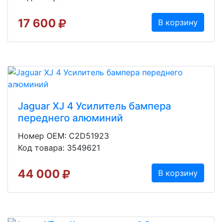
17 600
В корзину
Jaguar XJ 4 Усилитель бампера
переднего алюминий
Номер OEM: C2D51923
Код товара: 3549621
44 000
В корзину