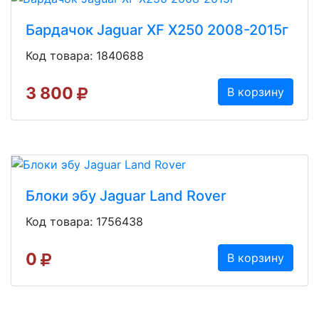
Бардачок Jaguar XF X250 2008-2015г
Код товара: 1840688
3 800
В корзину
Блоки эбу Jaguar Land Rover
Код товара: 1756438
0
В корзину