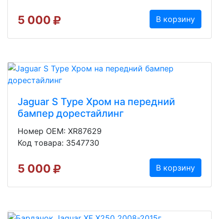
5 000
В корзину
Jaguar S Type Хром на передний
бампер дорестайлинг
Номер OEM: XR87629
Код товара: 3547730
5 000
В корзину