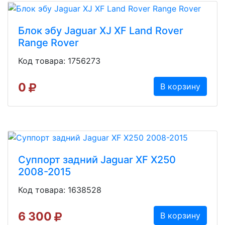
Блок эбу Jaguar XJ XF Land Rover
Range Rover
Код товара: 1756273
0
В корзину
Суппорт задний Jaguar XF X250
2008-2015
Код товара: 1638528
6 300
В корзину