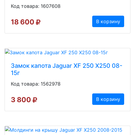
Код товара: 1607608
18 600
В корзину
Замок капота Jaguar XF 250 X250 08-
15г
Код товара: 1562978
3 800
В корзину