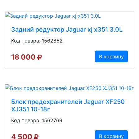
Задний редуктор Jaguar xj x351 3.0L
Код товара: 1562852
18 000
В корзину
Блок предохранителей Jaguar XF250
XJ351 10-18г
Код товара: 1562769
4 500
В корзину