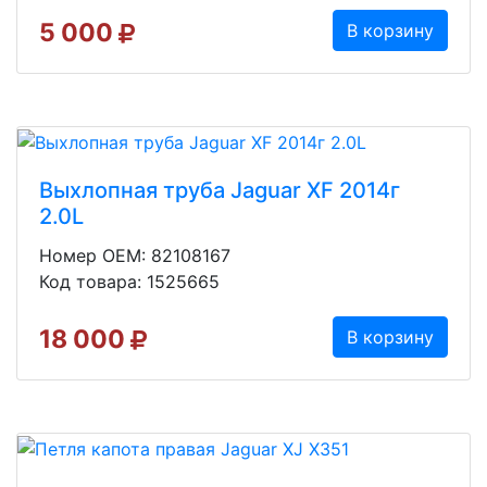
5 000
В корзину
Выхлопная труба Jaguar XF 2014г
2.0L
Номер OEM: 82108167
Код товара: 1525665
18 000
В корзину