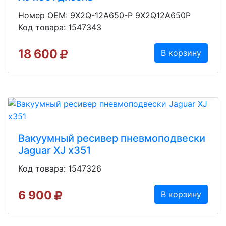
Номер OEM: 9X2Q-12A650-P 9X2Q12A650P
Код товара: 1547343
18 600
В корзину
Вакуумный ресивер пневмоподвески
Jaguar XJ x351
Код товара: 1547326
6 900
В корзину