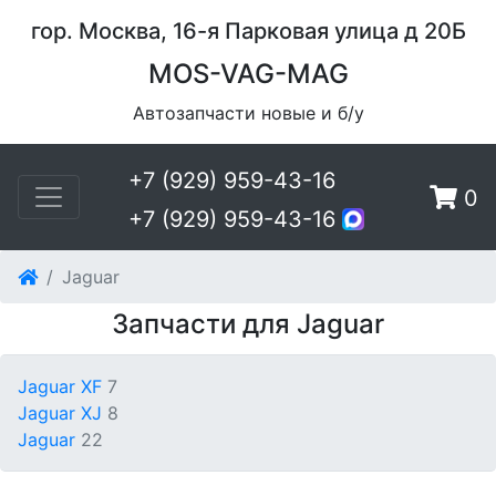
гор. Москва, 16-я Парковая улица д 20Б
MOS-VAG-MAG
Автозапчасти новые и б/у
+7 (929) 959-43-16
0
+7 (929) 959-43-16
Jaguar
Запчасти для Jaguar
Jaguar XF
7
Jaguar XJ
8
Jaguar
22