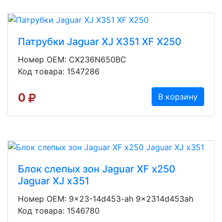
Патрубки Jaguar XJ X351 XF X250
Номер OEM: CX236N650BC
Код товара: 1547286
0
В корзину
Блок слепых зон Jaguar XF x250
Jaguar XJ x351
Номер OEM: 9x23-14d453-ah 9x2314d453ah
Код товара: 1546780