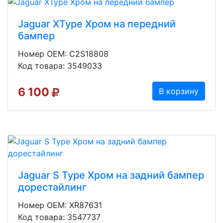
Jaguar XType Хром на передний
бампер
Номер OEM: C2S18808
Код товара: 3549033
6 100
В корзину
Jaguar S Type Хром на задний бампер
дорестайлинг
Номер OEM: XR87631
Код товара: 3547737