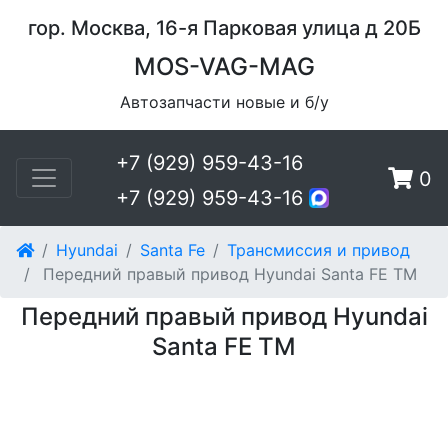
гор. Москва, 16-я Парковая улица д 20Б
MOS-VAG-MAG
Автозапчасти новые и б/у
+7 (929) 959-43-16
0
+7 (929) 959-43-16
Hyundai
Santa Fe
Трансмиссия и привод
Передний правый привод Hyundai Santa FE TM
Передний правый привод Hyundai
Santa FE TM