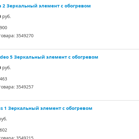
a 2 Зеркальный элемент с обогревом
0
руб.
900
товара:
3549270
deo 5 Зеркальный элемент с обогревом
0
руб.
463
товара:
3549257
us 1 Зеркальный элемент с обогревом
уб.
602
товара:
3549215