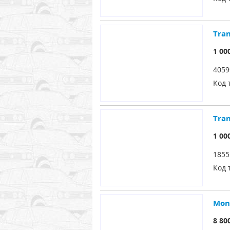
Tra
1 00
4059
Код 
Tra
1 00
1855
Код 
Mon
8 80