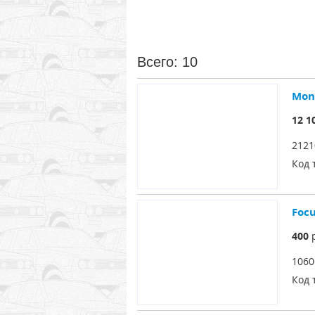
Всего: 10
Mon
12 1
2121
Код 
Foc
400
р
1060
Код 