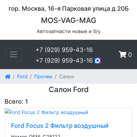
гор. Москва, 16-я Парковая улица д 20Б
MOS-VAG-MAG
Автозапчасти новые и б/у
+7 (929) 959-43-16
0
+7 (929) 959-43-16
Ford
Прочее
Салон
Салон Ford
Всего: 1
Ford Focus 2 Фильтр воздушный
Номер OEM: C28122