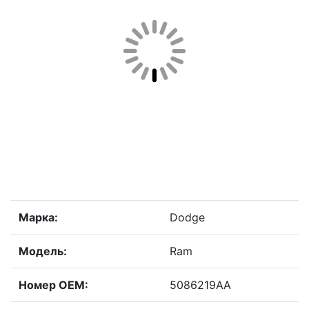
Марка:
Dodge
Модель:
Ram
Номер OEM:
5086219AA