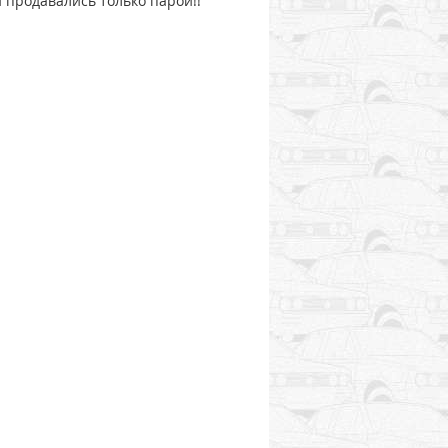
и продавались только парой!!