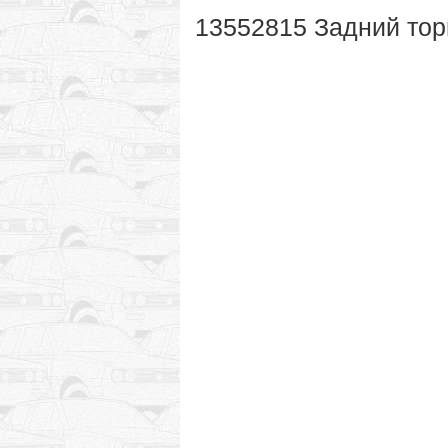
13552815 Задний тор