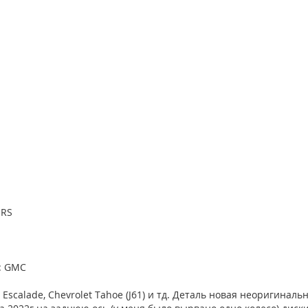
ORS
: GMC
Escalade, Chevrolet Tahoe (J61) и тд. Деталь новая неоригиналь