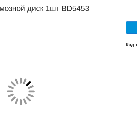
мозной диск 1шт BD5453
Код 